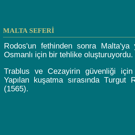
MALTA SEFERİ
Rodos'un fethinden sonra Malta'ya y
Osmanlı için bir tehlike oluşturuyordu.
Trablus ve Cezayirin güvenliği için
Yapılan kuşatma sırasında Turgut R
(1565).